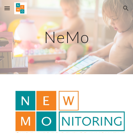
Skip to main content
Skip to navigation
NeMo